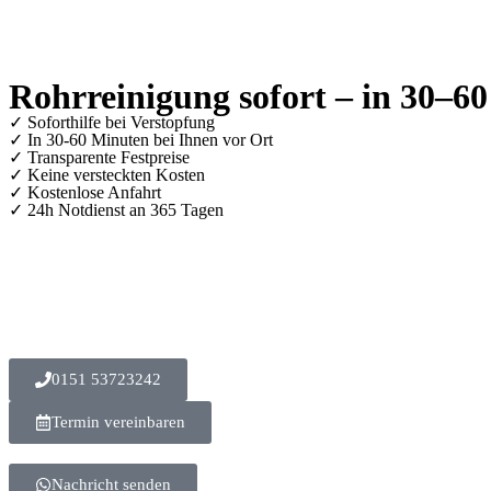
Rohrreinigung sofort – in 30–6
✓ Soforthilfe bei Verstopfung
✓ In 30-60 Minuten bei Ihnen vor Ort
✓ ⁠Transparente Festpreise
✓ Keine versteckten Kosten
✓ Kostenlose Anfahrt
✓ ⁠24h Notdienst an 365 Tagen
0151 53723242
Termin vereinbaren
Nachricht senden