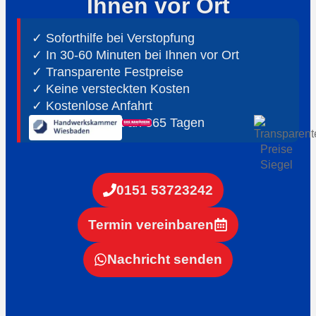
Ihnen vor Ort
✓ Soforthilfe bei Verstopfung
✓ In 30-60 Minuten bei Ihnen vor Ort
✓ ⁠Transparente Festpreise
✓ Keine versteckten Kosten
✓ Kostenlose Anfahrt
✓ ⁠24h Notdienst an 365 Tagen
0151 53723242
Termin vereinbaren
Nachricht senden