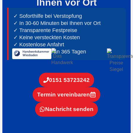
Ihnen vor Ort
✓ Soforthilfe bei Verstopfung
✓ In 30-60 Minuten bei Ihnen vor Ort
✓ ⁠Transparente Festpreise
✓ Keine versteckten Kosten
✓ Kostenlose Anfahrt
✓ ⁠24h Notdienst an 365 Tagen
0151 53723242
Termin vereinbaren
Nachricht senden