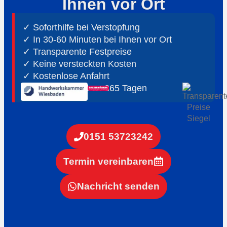
Ihnen vor Ort
✓ Soforthilfe bei Verstopfung
✓ In 30-60 Minuten bei Ihnen vor Ort
✓ ⁠Transparente Festpreise
✓ Keine versteckten Kosten
✓ Kostenlose Anfahrt
✓ ⁠24h Notdienst an 365 Tagen
0151 53723242
Termin vereinbaren
Nachricht senden