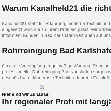
Warum Kanalheld21 die richt
Kanalheld21 steht für Erfahrung, moderne Technik und 
eingesetzt wird, die zu Ihrem Problem passt. Wir arbei
informiert. Kunden in Bad Karlshafen vertrauen auf uns
Rohrreinigung Bad Karlshafen
Ob akute Verstopfung, regelmäßige Wartung, Rohrsanie
professioneller Rohrreinigung Bad Karlshafen sorgen wir
geschützt wird. Modernste Technik, erfahrene Fachkrä
Hier sind wir Zuhause!
Ihr regionaler Profi mit lang