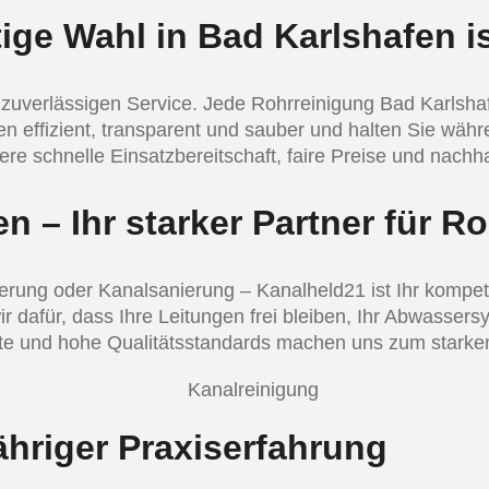
ige Wahl in Bad Karlshafen i
zuverlässigen Service. Jede Rohrreinigung Bad Karlshaf
ten effizient, transparent und sauber und halten Sie wäh
ere schnelle Einsatzbereitschaft, faire Preise und nachh
 – Ihr starker Partner für R
rung oder Kanalsanierung – Kanalheld21 ist Ihr kompete
 dafür, dass Ihre Leitungen frei bleiben, Ihr Abwassersy
fte und hohe Qualitätsstandards machen uns zum starken
jähriger Praxiserfahrung