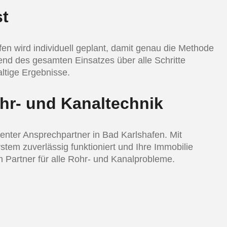
st
en wird individuell geplant, damit genau die Methode
rend des gesamten Einsatzes über alle Schritte
altige Ergebnisse.
ohr- und Kanaltechnik
nter Ansprechpartner in Bad Karlshafen. Mit
stem zuverlässig funktioniert und Ihre Immobilie
 Partner für alle Rohr- und Kanalprobleme.