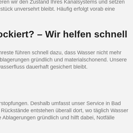
ieren wir den Zustand Ihres Kanalsystems und setzen
ck unversehrt bleibt. Häufig erfolgt vorab eine
ckiert? – Wir helfen schnell
enreste führen schnell dazu, dass Wasser nicht mehr
e Ablagerungen gründlich und materialschonend. Unsere
serfluss dauerhaft gesichert bleibt.
rstopfungen. Deshalb umfasst unser Service in Bad
Rückstände entstehen überall dort, wo täglich Wasser
blagerungen gründlich und hilft dabei, Notfälle