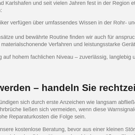
d Karlshafen und seit vielen Jahren fest in der Region e
:
niker verfügen über umfassendes Wissen in der Rohr- u
nsätze und bewährte Routine finden wir auch für anspruc
e, materialschonende Verfahren und leistungsstarke Gerä
auf hohem fachlichen Niveau – zuverlässig, langlebig und
erden – handeln Sie rechtzei
 kündigen sich durch erste Anzeichen wie langsam abfli
hrbrüche ließen sich vermeiden, wenn diese Warnsigna
he Reparaturkosten die Folge sein.
nsere kostenlose Beratung, bevor aus einer kleinen Stör