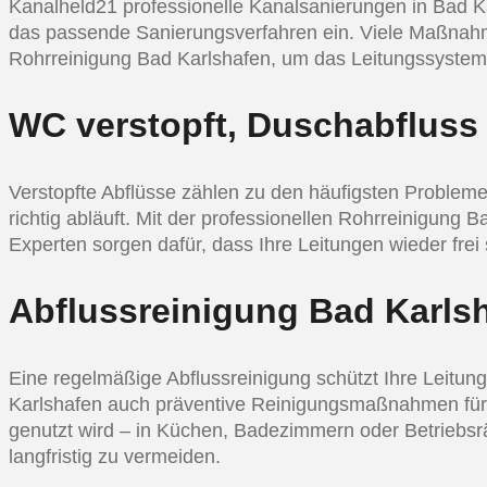
Kanalheld21 professionelle Kanalsanierungen in Bad K
das passende Sanierungsverfahren ein. Viele Maßnahme
Rohrreinigung Bad Karlshafen, um das Leitungssystem 
WC verstopft, Duschabfluss 
Verstopfte Abflüsse zählen zu den häufigsten Probleme
richtig abläuft. Mit der professionellen Rohrreinigung
Experten sorgen dafür, dass Ihre Leitungen wieder fre
Abflussreinigung Bad Karlsha
Eine regelmäßige Abflussreinigung schützt Ihre Leitu
Karlshafen auch präventive Reinigungsmaßnahmen für p
genutzt wird – in Küchen, Badezimmern oder Betriebsrä
langfristig zu vermeiden.