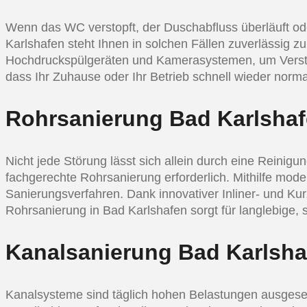
Wenn das WC verstopft, der Duschabfluss überläuft ode
Karlshafen steht Ihnen in solchen Fällen zuverlässig z
Hochdruckspülgeräten und Kamerasystemen, um Verstopfu
dass Ihr Zuhause oder Ihr Betrieb schnell wieder norm
Rohrsanierung Bad Karlshaf
Nicht jede Störung lässt sich allein durch eine Reinig
fachgerechte Rohrsanierung erforderlich. Mithilfe mod
Sanierungsverfahren. Dank innovativer Inliner- und K
Rohrsanierung in Bad Karlshafen sorgt für langlebige, 
Kanalsanierung Bad Karlsha
Kanalsysteme sind täglich hohen Belastungen ausgeset