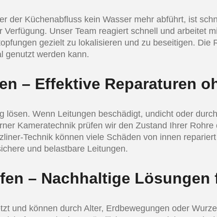
r der Küchenabfluss kein Wasser mehr abführt, ist schne
ur Verfügung. Unser Team reagiert schnell und arbeitet m
ngen gezielt zu lokalisieren und zu beseitigen. Die Ro
al genutzt werden kann.
en – Effektive Reparaturen o
ung lösen. Wenn Leitungen beschädigt, undicht oder durch
erner Kameratechnik prüfen wir den Zustand Ihrer Rohre
urzliner-Technik können viele Schäden von innen repari
sichere und belastbare Leitungen.
fen – Nachhaltige Lösungen 
zt und können durch Alter, Erdbewegungen oder Wurzeln