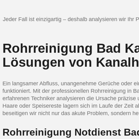
Jeder Fall ist einzigartig – deshalb analysieren wir Ih
Rohrreinigung Bad Ka
Lösungen von Kanalh
Ein langsamer Abfluss, unangenehme Gerüche oder ein 
funktioniert. Mit der professionellen Rohrreinigung i
erfahrenen Techniker analysieren die Ursache präzise 
Haare oder Speisereste lagern sich im Laufe der Zeit 
beseitigen wir nicht nur das akute Problem, sondern h
Rohrreinigung Notdienst Bad