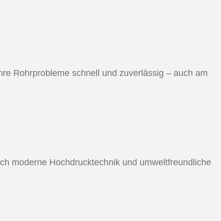
 Ihre Rohrprobleme schnell und zuverlässig – auch am
rch moderne Hochdrucktechnik und umweltfreundliche