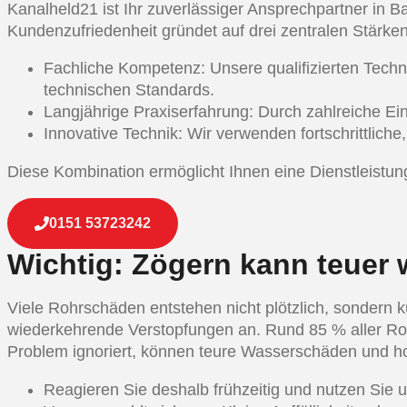
Kanalheld21 ist Ihr zuverlässiger Ansprechpartner in Ba
Kundenzufriedenheit gründet auf drei zentralen Stärken
Fachliche Kompetenz: Unsere qualifizierten Tech
technischen Standards.
Langjährige Praxiserfahrung: Durch zahlreiche Ei
Innovative Technik: Wir verwenden fortschrittlich
Diese Kombination ermöglicht Ihnen eine Dienstleistung 
0151 53723242
Wichtig: Zögern kann teuer w
Viele Rohrschäden entstehen nicht plötzlich, sondern
wiederkehrende Verstopfungen an. Rund 85 % aller Ro
Problem ignoriert, können teure Wasserschäden und ho
Reagieren Sie deshalb frühzeitig und nutzen Sie u