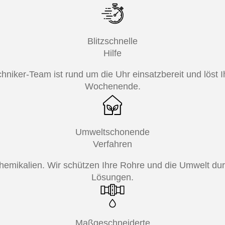
Blitzschnelle
Hilfe
chniker-Team ist rund um die Uhr einsatzbereit und löst
Wochenende.
Umweltschonende
Verfahren
emikalien. Wir schützen Ihre Rohre und die Umwelt du
Lösungen.
Maßgeschneiderte