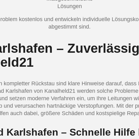
Lösungen
r Problem kostenlos und entwickeln individuelle Lösungsk
abgestimmt sind.
rlshafen – Zuverläss
eld21
kompletter Rückstau sind klare Hinweise darauf, dass 
n Bad Karlshafen von Kanalheld21 werden solche Probleme
und setzen moderne Verfahren ein, um Ihre Leitungen wie
ab und verursachen hartnäckige Verstopfungen. Mit der 
elfen auch dabei, größere Schäden und kostspielige Rep
 Karlshafen – Schnelle Hilfe