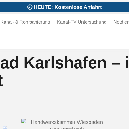
🕖 HEUTE: Kostenlose Anfahrt
Kanal- & Rohrsanierung
Kanal-TV Untersuchung
Notdien
ad Karlshafen – 
t