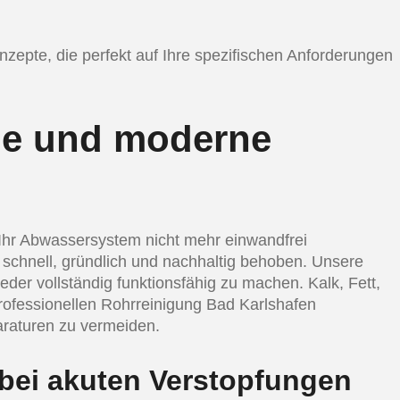
onzepte, die perfekt auf Ihre spezifischen Anforderungen
ige und moderne
Ihr Abwassersystem nicht mehr einwandfrei
 schnell, gründlich und nachhaltig behoben. Unsere
der vollständig funktionsfähig zu machen. Kalk, Fett,
professionellen Rohrreinigung Bad Karlshafen
araturen zu vermeiden.
 bei akuten Verstopfungen