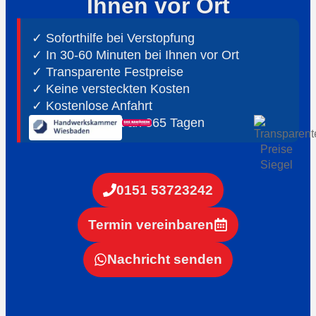
Ihnen vor Ort
✓ Soforthilfe bei Verstopfung
✓ In 30-60 Minuten bei Ihnen vor Ort
✓ ⁠Transparente Festpreise
✓ Keine versteckten Kosten
✓ Kostenlose Anfahrt
✓ ⁠24h Notdienst an 365 Tagen
0151 53723242
Termin vereinbaren
Nachricht senden