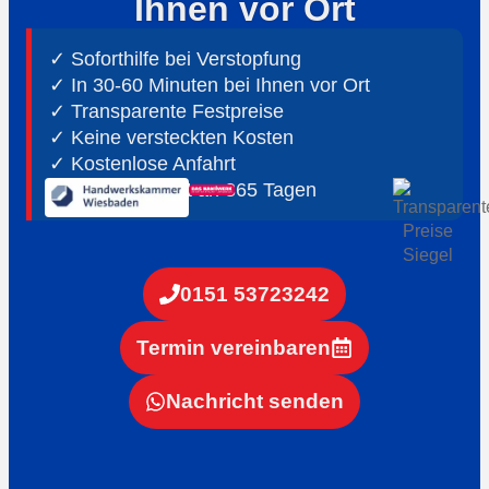
Ihnen vor Ort
✓ Soforthilfe bei Verstopfung
✓ In 30-60 Minuten bei Ihnen vor Ort
✓ ⁠Transparente Festpreise
✓ Keine versteckten Kosten
✓ Kostenlose Anfahrt
✓ ⁠24h Notdienst an 365 Tagen
0151 53723242
Termin vereinbaren
Nachricht senden