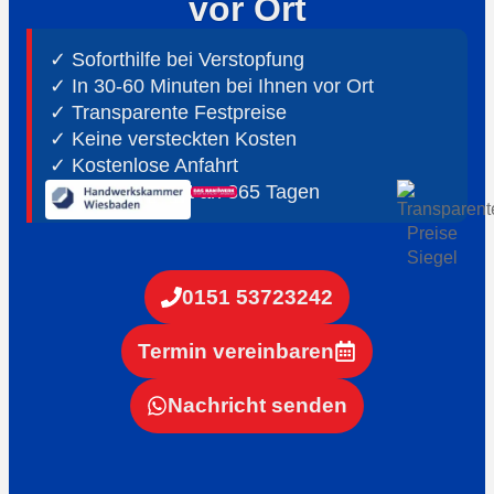
vor Ort
✓ Soforthilfe bei Verstopfung
✓ In 30-60 Minuten bei Ihnen vor Ort
✓ ⁠Transparente Festpreise
✓ Keine versteckten Kosten
✓ Kostenlose Anfahrt
✓ ⁠24h Notdienst an 365 Tagen
0151 53723242
Termin vereinbaren
Nachricht senden