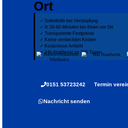
Ort
✓ Soforthilfe bei Verstopfung
✓ In 30-60 Minuten bei Ihnen vor Ort
✓ ⁠Transparente Festpreise
✓ Keine versteckten Kosten
✓ Kostenlose Anfahrt
✓ ⁠24h Notdienst an 365 Tagen
0151 53723242
Termin verei
Nachricht senden