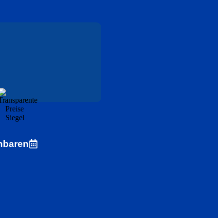
nbaren