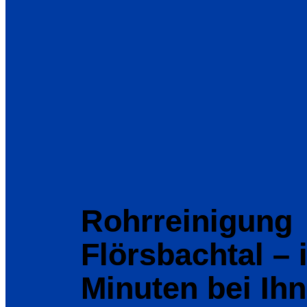
Rohrreinigung
Flörsbachtal – 
Minuten bei Ih