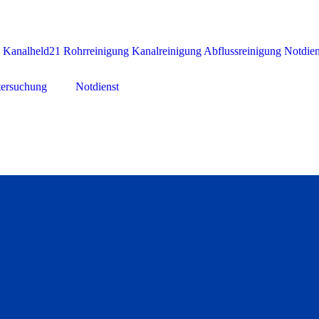
ersuchung
Notdienst