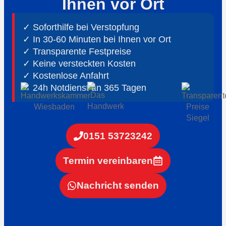
Ihnen vor Ort
✓ Soforthilfe bei Verstopfung
✓ In 30-60 Minuten bei Ihnen vor Ort
✓ ⁠Transparente Festpreise
✓ Keine versteckten Kosten
✓ Kostenlose Anfahrt
✓ ⁠24h Notdienst an 365 Tagen
0151 53723242
Termin vereinbaren
Nachricht senden