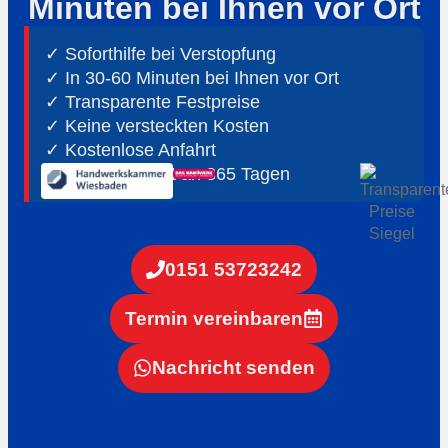
Minuten bei Ihnen vor Ort
✓ Soforthilfe bei Verstopfung
✓ In 30-60 Minuten bei Ihnen vor Ort
✓ ⁠Transparente Festpreise
✓ Keine versteckten Kosten
✓ Kostenlose Anfahrt
✓ ⁠24h Notdienst an 365 Tagen
0151 53723242
Termin vereinbaren
Nachricht senden