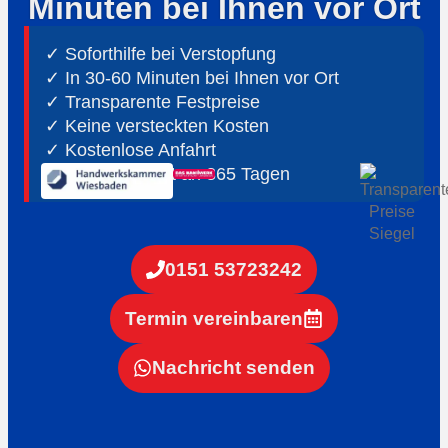
Minuten bei Ihnen vor Ort
✓ Soforthilfe bei Verstopfung
✓ In 30-60 Minuten bei Ihnen vor Ort
✓ ⁠Transparente Festpreise
✓ Keine versteckten Kosten
✓ Kostenlose Anfahrt
✓ ⁠24h Notdienst an 365 Tagen
0151 53723242
Termin vereinbaren
Nachricht senden