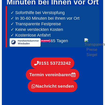
Minuten bei Ihnen vor Ort
✓ Soforthilfe bei Verstopfung
✓ In 30-60 Minuten bei Ihnen vor Ort
✓ ⁠Transparente Festpreise
✓ Keine versteckten Kosten
✓ Kostenlose Anfahrt
✓ ⁠24h Notdienst an 365 Tagen
0151 53723242
Termin vereinbaren
Nachricht senden