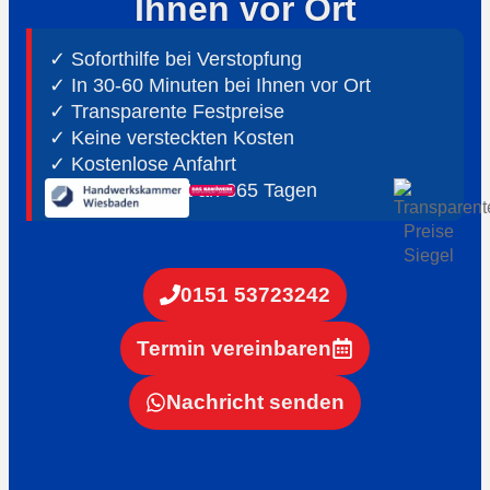
Ihnen vor Ort
✓ Soforthilfe bei Verstopfung
✓ In 30-60 Minuten bei Ihnen vor Ort
✓ ⁠Transparente Festpreise
✓ Keine versteckten Kosten
✓ Kostenlose Anfahrt
✓ ⁠24h Notdienst an 365 Tagen
0151 53723242
Termin vereinbaren
Nachricht senden