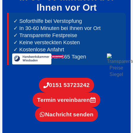
Ihnen vor Ort
✓ Soforthilfe bei Verstopfung
✓ In 30-60 Minuten bei Ihnen vor Ort
✓ ⁠Transparente Festpreise
✓ Keine versteckten Kosten
✓ Kostenlose Anfahrt
✓ ⁠24h Notdienst an 365 Tagen
0151 53723242
Termin vereinbaren
Nachricht senden