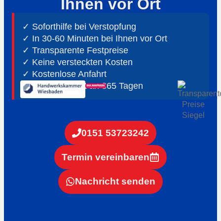
Ihnen vor Ort
✓ Soforthilfe bei Verstopfung
✓ In 30-60 Minuten bei Ihnen vor Ort
✓ ⁠Transparente Festpreise
✓ Keine versteckten Kosten
✓ Kostenlose Anfahrt
✓ ⁠24h Notdienst an 365 Tagen
0151 53723242
Termin vereinbaren
Nachricht senden