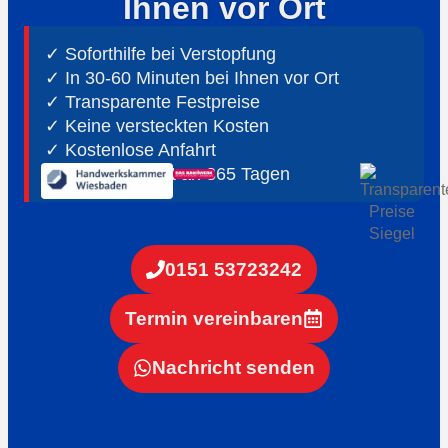
Ihnen vor Ort
✓ Soforthilfe bei Verstopfung
✓ In 30-60 Minuten bei Ihnen vor Ort
✓ ⁠Transparente Festpreise
✓ Keine versteckten Kosten
✓ Kostenlose Anfahrt
✓ ⁠24h Notdienst an 365 Tagen
0151 53723242
Termin vereinbaren
Nachricht senden