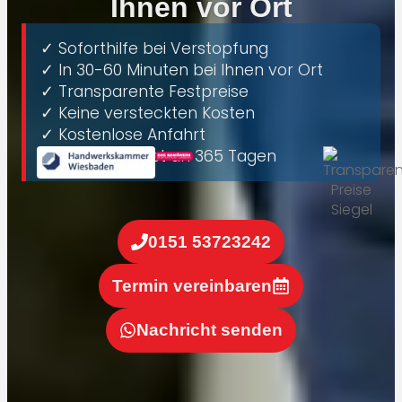
Ihnen vor Ort
✓ Soforthilfe bei Verstopfung
✓ In 30-60 Minuten bei Ihnen vor Ort
✓ ⁠Transparente Festpreise
✓ Keine versteckten Kosten
✓ Kostenlose Anfahrt
✓ ⁠24h Notdienst an 365 Tagen
0151 53723242
Termin vereinbaren
Nachricht senden