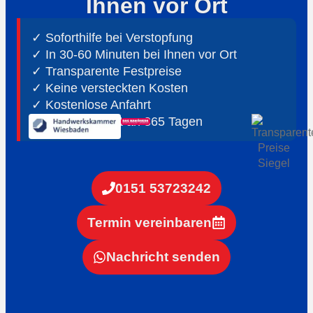
Ihnen vor Ort
✓ Soforthilfe bei Verstopfung
✓ In 30-60 Minuten bei Ihnen vor Ort
✓ ⁠Transparente Festpreise
✓ Keine versteckten Kosten
✓ Kostenlose Anfahrt
✓ ⁠24h Notdienst an 365 Tagen
0151 53723242
Termin vereinbaren
Nachricht senden