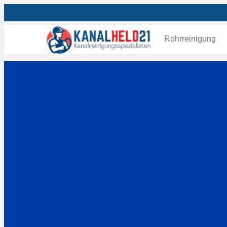
Rohrreinigung