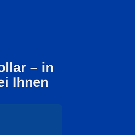
llar – in
ei Ihnen