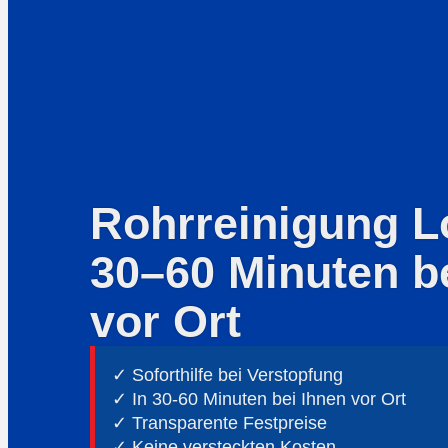
Rohrreinigung Lo
30–60 Minuten b
vor Ort
✓ Soforthilfe bei Verstopfung
✓ In 30-60 Minuten bei Ihnen vor Ort
✓ ⁠Transparente Festpreise
✓ Keine versteckten Kosten