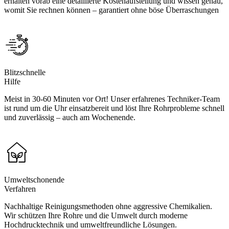
erhalten vorab eine detaillierte Kostenaufstellung und wissen genau,
womit Sie rechnen können – garantiert ohne böse Überraschungen
Blitzschnelle
Hilfe
Meist in 30-60 Minuten vor Ort! Unser erfahrenes Techniker-Team
ist rund um die Uhr einsatzbereit und löst Ihre Rohrprobleme schnell
und zuverlässig – auch am Wochenende.
Umweltschonende
Verfahren
Nachhaltige Reinigungsmethoden ohne aggressive Chemikalien.
Wir schützen Ihre Rohre und die Umwelt durch moderne
Hochdrucktechnik und umweltfreundliche Lösungen.