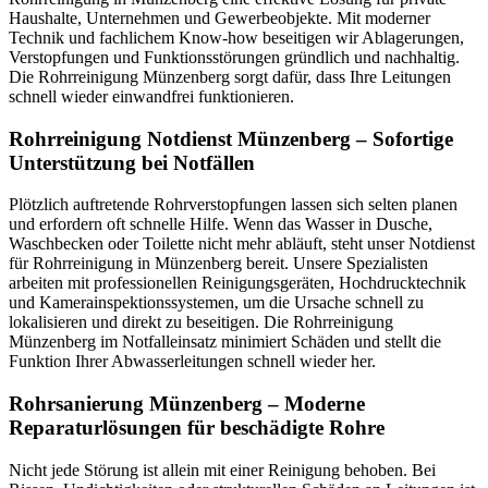
Haushalte, Unternehmen und Gewerbeobjekte. Mit moderner
Technik und fachlichem Know-how beseitigen wir Ablagerungen,
Verstopfungen und Funktionsstörungen gründlich und nachhaltig.
Die Rohrreinigung Münzenberg sorgt dafür, dass Ihre Leitungen
schnell wieder einwandfrei funktionieren.
Rohrreinigung Notdienst Münzenberg – Sofortige
Unterstützung bei Notfällen
Plötzlich auftretende Rohrverstopfungen lassen sich selten planen
und erfordern oft schnelle Hilfe. Wenn das Wasser in Dusche,
Waschbecken oder Toilette nicht mehr abläuft, steht unser Notdienst
für Rohrreinigung in Münzenberg bereit. Unsere Spezialisten
arbeiten mit professionellen Reinigungsgeräten, Hochdrucktechnik
und Kamerainspektionssystemen, um die Ursache schnell zu
lokalisieren und direkt zu beseitigen. Die Rohrreinigung
Münzenberg im Notfalleinsatz minimiert Schäden und stellt die
Funktion Ihrer Abwasserleitungen schnell wieder her.
Rohrsanierung Münzenberg – Moderne
Reparaturlösungen für beschädigte Rohre
Nicht jede Störung ist allein mit einer Reinigung behoben. Bei