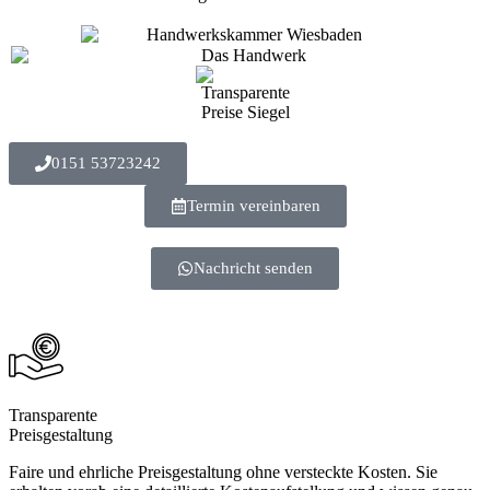
0151 53723242
Termin vereinbaren
Nachricht senden
Transparente
Preisgestaltung
Faire und ehrliche Preisgestaltung ohne versteckte Kosten. Sie