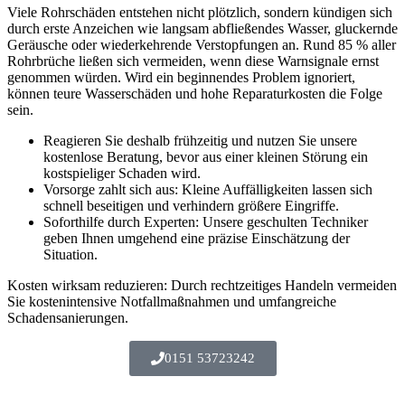
Viele Rohrschäden entstehen nicht plötzlich, sondern kündigen sich
durch erste Anzeichen wie langsam abfließendes Wasser, gluckernde
Geräusche oder wiederkehrende Verstopfungen an. Rund 85 % aller
Rohrbrüche ließen sich vermeiden, wenn diese Warnsignale ernst
genommen würden. Wird ein beginnendes Problem ignoriert,
können teure Wasserschäden und hohe Reparaturkosten die Folge
sein.
Reagieren Sie deshalb frühzeitig und nutzen Sie unsere
kostenlose Beratung, bevor aus einer kleinen Störung ein
kostspieliger Schaden wird.
Vorsorge zahlt sich aus: Kleine Auffälligkeiten lassen sich
schnell beseitigen und verhindern größere Eingriffe.
Soforthilfe durch Experten: Unsere geschulten Techniker
geben Ihnen umgehend eine präzise Einschätzung der
Situation.
Kosten wirksam reduzieren: Durch rechtzeitiges Handeln vermeiden
Sie kostenintensive Notfallmaßnahmen und umfangreiche
Schadensanierungen.
0151 53723242