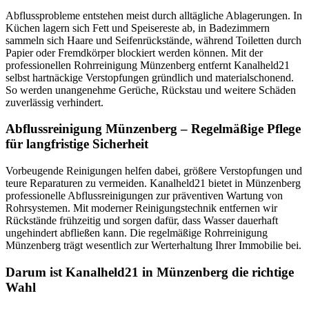
Abflussprobleme entstehen meist durch alltägliche Ablagerungen. In
Küchen lagern sich Fett und Speisereste ab, in Badezimmern
sammeln sich Haare und Seifenrückstände, während Toiletten durch
Papier oder Fremdkörper blockiert werden können. Mit der
professionellen Rohrreinigung Münzenberg entfernt Kanalheld21
selbst hartnäckige Verstopfungen gründlich und materialschonend.
So werden unangenehme Gerüche, Rückstau und weitere Schäden
zuverlässig verhindert.
Abflussreinigung Münzenberg – Regelmäßige Pflege
für langfristige Sicherheit
Vorbeugende Reinigungen helfen dabei, größere Verstopfungen und
teure Reparaturen zu vermeiden. Kanalheld21 bietet in Münzenberg
professionelle Abflussreinigungen zur präventiven Wartung von
Rohrsystemen. Mit moderner Reinigungstechnik entfernen wir
Rückstände frühzeitig und sorgen dafür, dass Wasser dauerhaft
ungehindert abfließen kann. Die regelmäßige Rohrreinigung
Münzenberg trägt wesentlich zur Werterhaltung Ihrer Immobilie bei.
Darum ist Kanalheld21 in Münzenberg die richtige
Wahl