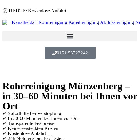
🕖 HEUTE: Kostenlose Anfahrt
0151 53723242
Rohrreinigung Münzenberg –
in 30–60 Minuten bei Ihnen vor
Ort
✓ Soforthilfe bei Verstopfung
✓ In 30-60 Minuten bei Ihnen vor Ort
✓ ⁠Transparente Festpreise
✓ Keine versteckten Kosten
✓ Kostenlose Anfahrt
✓ ⁠24h Notdienst an 365 Tagen