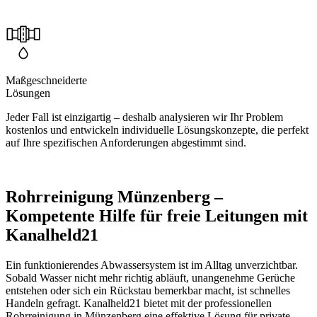
Maßgeschneiderte
Lösungen
Jeder Fall ist einzigartig – deshalb analysieren wir Ihr Problem
kostenlos und entwickeln individuelle Lösungskonzepte, die perfekt
auf Ihre spezifischen Anforderungen abgestimmt sind.
Rohrreinigung Münzenberg –
Kompetente Hilfe für freie Leitungen mit
Kanalheld21
Ein funktionierendes Abwassersystem ist im Alltag unverzichtbar.
Sobald Wasser nicht mehr richtig abläuft, unangenehme Gerüche
entstehen oder sich ein Rückstau bemerkbar macht, ist schnelles
Handeln gefragt. Kanalheld21 bietet mit der professionellen
Rohrreinigung in Münzenberg eine effektive Lösung für private