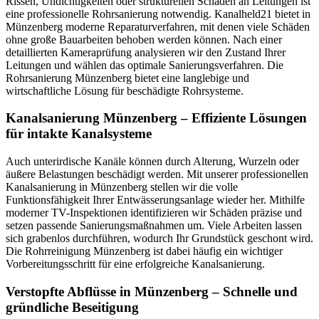
Rissen, Undichtigkeiten oder strukturellen Schäden an Leitungen ist
eine professionelle Rohrsanierung notwendig. Kanalheld21 bietet in
Münzenberg moderne Reparaturverfahren, mit denen viele Schäden
ohne große Bauarbeiten behoben werden können. Nach einer
detaillierten Kameraprüfung analysieren wir den Zustand Ihrer
Leitungen und wählen das optimale Sanierungsverfahren. Die
Rohrsanierung Münzenberg bietet eine langlebige und
wirtschaftliche Lösung für beschädigte Rohrsysteme.
Kanalsanierung Münzenberg – Effiziente Lösungen
für intakte Kanalsysteme
Auch unterirdische Kanäle können durch Alterung, Wurzeln oder
äußere Belastungen beschädigt werden. Mit unserer professionellen
Kanalsanierung in Münzenberg stellen wir die volle
Funktionsfähigkeit Ihrer Entwässerungsanlage wieder her. Mithilfe
moderner TV-Inspektionen identifizieren wir Schäden präzise und
setzen passende Sanierungsmaßnahmen um. Viele Arbeiten lassen
sich grabenlos durchführen, wodurch Ihr Grundstück geschont wird.
Die Rohrreinigung Münzenberg ist dabei häufig ein wichtiger
Vorbereitungsschritt für eine erfolgreiche Kanalsanierung.
Verstopfte Abflüsse in Münzenberg – Schnelle und
gründliche Beseitigung