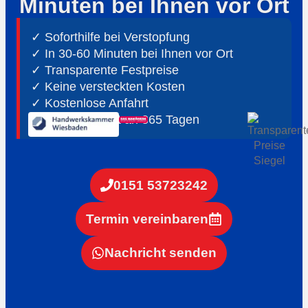
Minuten bei Ihnen vor Ort
✓ Soforthilfe bei Verstopfung
✓ In 30-60 Minuten bei Ihnen vor Ort
✓ ⁠Transparente Festpreise
✓ Keine versteckten Kosten
✓ Kostenlose Anfahrt
✓ ⁠24h Notdienst an 365 Tagen
0151 53723242
Termin vereinbaren
Nachricht senden