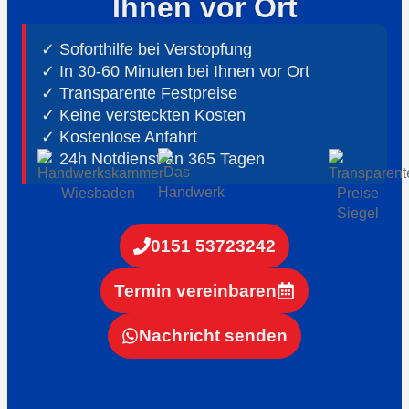
Ihnen vor Ort
✓ Soforthilfe bei Verstopfung
✓ In 30-60 Minuten bei Ihnen vor Ort
✓ ⁠Transparente Festpreise
✓ Keine versteckten Kosten
✓ Kostenlose Anfahrt
✓ ⁠24h Notdienst an 365 Tagen
0151 53723242
Termin vereinbaren
Nachricht senden