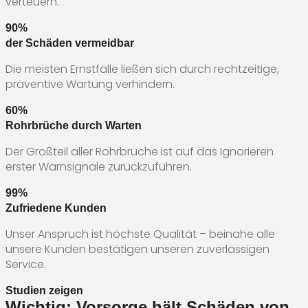
verteuern.
90%
der Schäden vermeidbar
Die meisten Ernstfälle ließen sich durch rechtzeitige,
präventive Wartung verhindern.
60%
Rohrbrüche durch Warten
Der Großteil aller Rohrbrüche ist auf das Ignorieren
erster Warnsignale zurückzuführen.
99%
Zufriedene Kunden
Unser Anspruch ist höchste Qualität – beinahe alle
unsere Kunden bestätigen unseren zuverlässigen
Service.
Studien zeigen
Wichtig: Vorsorge hält Schäden von