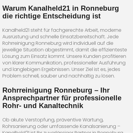
Warum Kanalheld21 in Ronneburg
die richtige Entscheidung ist
Kanalheld21 steht für fachgerechte Arbeit, moderne
Ausrüstung und schnelle Einsatzbereitschaft. Jede
Rohrreinigung Ronneburg wird individuell auf die
jeweilige Situation abgestimmt, damit die effizienteste
Lösung zum Einsatz kommt. Unsere Kunden profitieren
von klarer Kommunikation, professioneller Ausführung
und langlebigen Ergebnissen. Unser Ziel ist es, jedes
Problem schnell, sauber und nachhaltig zu lösen.
Rohrreinigung Ronneburg – Ihr
Ansprechpartner für professionelle
Rohr- und Kanaltechnik
Ob akute Verstopfung, präventive Wartung,
Rohrsanierung oder umfassende Kanalsanierung –
Kanalheld21 ist Ihr zuverlässiger Partner in Ronneburg.