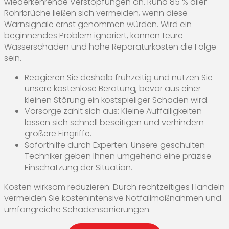
wiederkehrende Verstopfungen an. Rund 85 % aller
Rohrbrüche ließen sich vermeiden, wenn diese
Warnsignale ernst genommen würden. Wird ein
beginnendes Problem ignoriert, können teure
Wasserschäden und hohe Reparaturkosten die Folge
sein.
Reagieren Sie deshalb frühzeitig und nutzen Sie
unsere kostenlose Beratung, bevor aus einer
kleinen Störung ein kostspieliger Schaden wird.
Vorsorge zahlt sich aus: Kleine Auffälligkeiten
lassen sich schnell beseitigen und verhindern
größere Eingriffe.
Soforthilfe durch Experten: Unsere geschulten
Techniker geben Ihnen umgehend eine präzise
Einschätzung der Situation.
Kosten wirksam reduzieren: Durch rechtzeitiges Handeln
vermeiden Sie kostenintensive Notfallmaßnahmen und
umfangreiche Schadensanierungen.