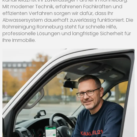
Mit moderner Technik, erfahrenen Fachkräften und
effizienten Verfahren sorgen wir dafür, dass Ihr
Abwassersystem dauerhaft zuverlässig funktioniert. Die
Rohrreinigung Ronneburg steht für schnelle Hilfe,
professionelle Lösungen und langfristige Sicherheit für
Ihre Immobilie.