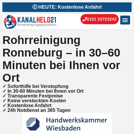
🕖 HEUTE: Kostenlose Anfahrt
0151 53723242
Kanal
Kana
Rohrreinigung
Ronneburg – in 30–60
Minuten bei Ihnen vor
Ort
✓ Soforthilfe bei Verstopfung
✓ In 30-60 Minuten bei Ihnen vor Ort
✓ ⁠Transparente Festpreise
✓ Keine versteckten Kosten
✓ Kostenlose Anfahrt
✓ ⁠24h Notdienst an 365 Tagen