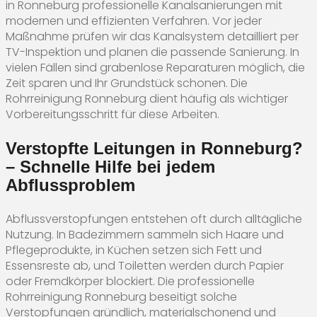
in Ronneburg professionelle Kanalsanierungen mit
modernen und effizienten Verfahren. Vor jeder
Maßnahme prüfen wir das Kanalsystem detailliert per
TV-Inspektion und planen die passende Sanierung. In
vielen Fällen sind grabenlose Reparaturen möglich, die
Zeit sparen und Ihr Grundstück schonen. Die
Rohrreinigung Ronneburg dient häufig als wichtiger
Vorbereitungsschritt für diese Arbeiten.
Verstopfte Leitungen in Ronneburg?
– Schnelle Hilfe bei jedem
Abflussproblem
Abflussverstopfungen entstehen oft durch alltägliche
Nutzung. In Badezimmern sammeln sich Haare und
Pflegeprodukte, in Küchen setzen sich Fett und
Essensreste ab, und Toiletten werden durch Papier
oder Fremdkörper blockiert. Die professionelle
Rohrreinigung Ronneburg beseitigt solche
Verstopfungen gründlich, materialschonend und