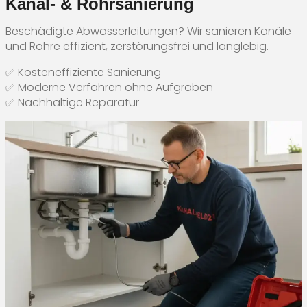
Kanal- & Rohrsanierung
Beschädigte Abwasserleitungen? Wir sanieren Kanäle
und Rohre effizient, zerstörungsfrei und langlebig.
✅ Kosteneffiziente Sanierung
✅ Moderne Verfahren ohne Aufgraben
✅ Nachhaltige Reparatur