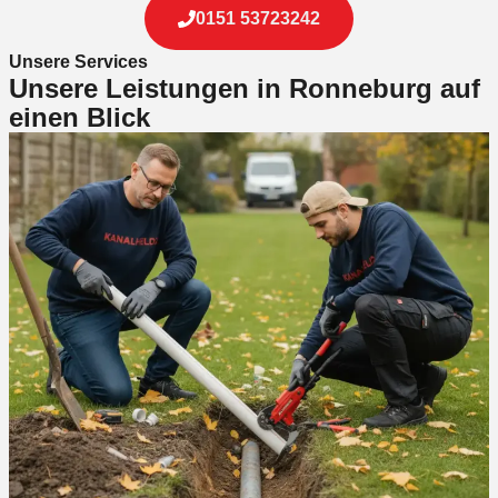
0151 53723242
Unsere Services
Unsere Leistungen in Ronneburg auf
einen Blick