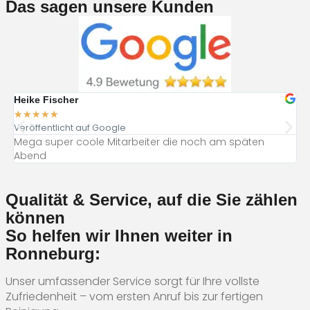
Das sagen unsere Kunden
Heike Fischer
Ja
★
★
★
★
★
★
Veröffentlicht auf Google
Ve
Mega super coole Mitarbeiter die noch am späten
To
Abend
Qualität & Service, auf die Sie zählen
können
So helfen wir Ihnen weiter in
Ronneburg:
Unser umfassender Service sorgt für Ihre vollste
Zufriedenheit – vom ersten Anruf bis zur fertigen