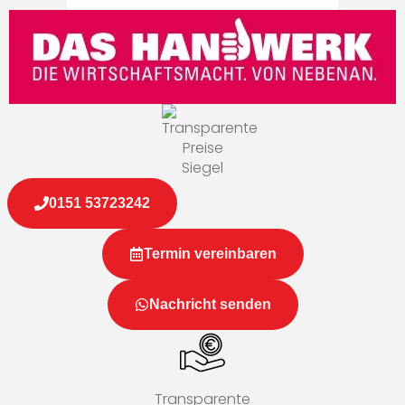
0151 53723242
Termin vereinbaren
Nachricht senden
Transparente