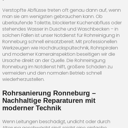
Verstopfte Abflüsse treten oft genau dann auf, wenn
man sie am wenigsten gebrauchen kann. Ob
überlaufende Toilette, blockierter Küchenabfluss oder
stehendes Wasser in Dusche und Waschbecken – in
solchen Fällen ist unser Notdienst für Rohrreinigung in
Ronneburg schnell einsatzbereit. Mit professionellen
Werkzeugen wie Hochdruckspültechnik, Rohrspiralen
und moderner Kamerainspektion beseitigen wir die
Ursache direkt an der Quelle. Die Rohrreinigung
Ronneburg im Notdienst hilft, größere Schäden zu
vermeiden und den normalen Betrieb schnell
wiederherzustellen.
Rohrsanierung Ronneburg –
Nachhaltige Reparaturen mit
moderner Technik
Wenn Leitungen beschädigt, undicht oder durch
Alterung geschwächt sind, reicht eine einfache