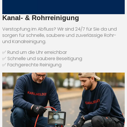
Kanal- & Rohrreinigung
Verstopfung im Abfluss? Wir sind 24/7 für Sie da und
sorgen für schnelle, saubere und zuverlässige Rohr-
und Kanalreinigung.
✅ Rund um die Uhr erreichbar
✅ Schnelle und saubere Beseitigung
✅ Fachgerechte Reinigung