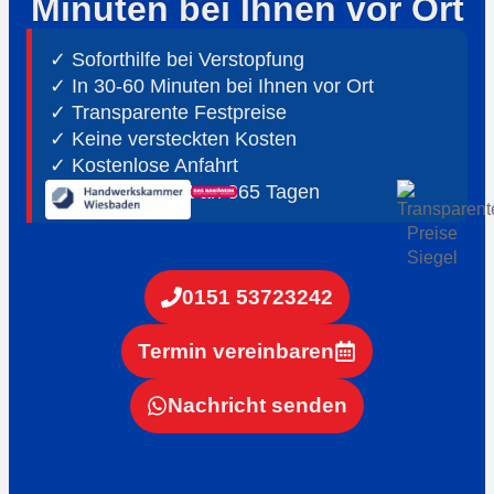
Minuten bei Ihnen vor Ort
✓ Soforthilfe bei Verstopfung
✓ In 30-60 Minuten bei Ihnen vor Ort
✓ ⁠Transparente Festpreise
✓ Keine versteckten Kosten
✓ Kostenlose Anfahrt
✓ ⁠24h Notdienst an 365 Tagen
0151 53723242
Termin vereinbaren
Nachricht senden