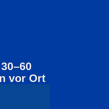
 30–60
n vor Ort