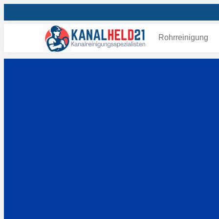
Rohrreinigung