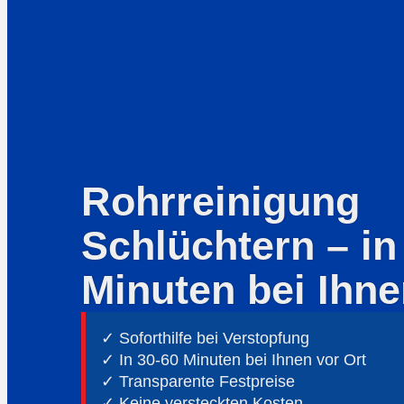
Rohrreinigung
Schlüchtern – in
Minuten bei Ihne
✓ Soforthilfe bei Verstopfung
✓ In 30-60 Minuten bei Ihnen vor Ort
✓ ⁠Transparente Festpreise
✓ Keine versteckten Kosten