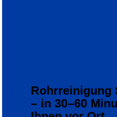
Rohrreinigung 
– in 30–60 Minu
Ihnen vor Ort