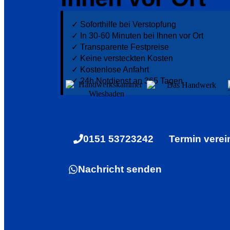
✓ Soforthilfe bei Verstopfung
✓ In 30-60 Minuten bei Ihnen vor Ort
✓ ⁠Transparente Festpreise
✓ Keine versteckten Kosten
✓ Kostenlose Anfahrt
✓ ⁠24h Notdienst an 365 Tagen
0151 53723242
Termin verei
Nachricht senden