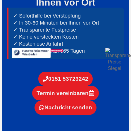
Ihnen vor Ort
✓ Soforthilfe bei Verstopfung
✓ In 30-60 Minuten bei Ihnen vor Ort
✓ ⁠Transparente Festpreise
✓ Keine versteckten Kosten
✓ Kostenlose Anfahrt
✓ ⁠24h Notdienst an 365 Tagen
0151 53723242
Termin vereinbaren
Nachricht senden