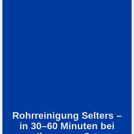
Rohrreinigung Selters –
in 30–60 Minuten bei