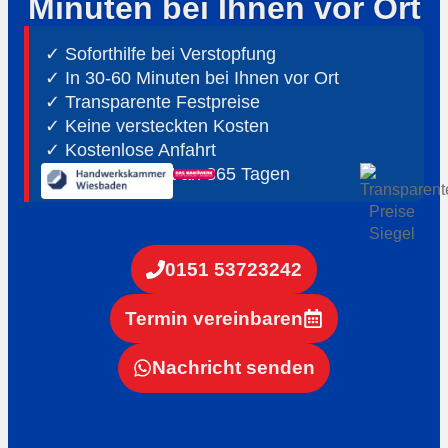
Minuten bei Ihnen vor Ort
✓ Soforthilfe bei Verstopfung
✓ In 30-60 Minuten bei Ihnen vor Ort
✓ ⁠Transparente Festpreise
✓ Keine versteckten Kosten
✓ Kostenlose Anfahrt
✓ ⁠24h Notdienst an 365 Tagen
0151 53723242
Termin vereinbaren
Nachricht senden