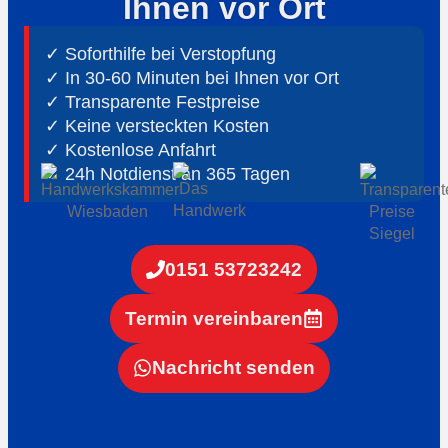
Ihnen vor Ort
✓ Soforthilfe bei Verstopfung
✓ In 30-60 Minuten bei Ihnen vor Ort
✓ ⁠Transparente Festpreise
✓ Keine versteckten Kosten
✓ Kostenlose Anfahrt
✓ ⁠24h Notdienst an 365 Tagen
0151 53723242
Termin vereinbaren
Nachricht senden