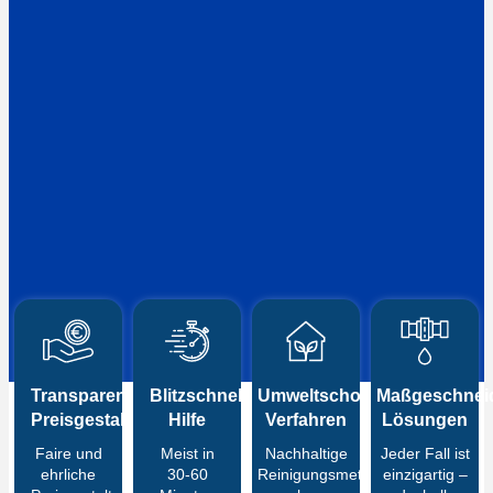
Transparente
Blitzschnelle
Umweltschonende
Maßgeschneid
Preisgestaltung
Hilfe
Verfahren
Lösungen
Faire und
Meist in
Nachhaltige
Jeder Fall ist
ehrliche
30-60
Reinigungsmethoden
einzigartig –