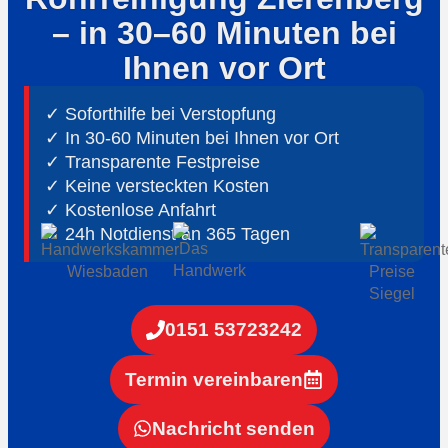
– in 30–60 Minuten bei
Ihnen vor Ort
✓ Soforthilfe bei Verstopfung
✓ In 30-60 Minuten bei Ihnen vor Ort
✓ ⁠Transparente Festpreise
✓ Keine versteckten Kosten
✓ Kostenlose Anfahrt
✓ ⁠24h Notdienst an 365 Tagen
0151 53723242
Termin vereinbaren
Nachricht senden