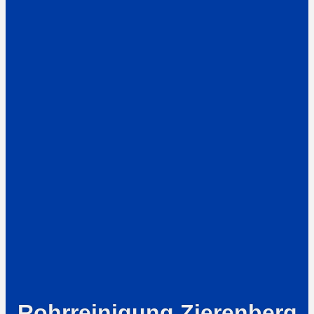
Rohrreinigung Zierenberg